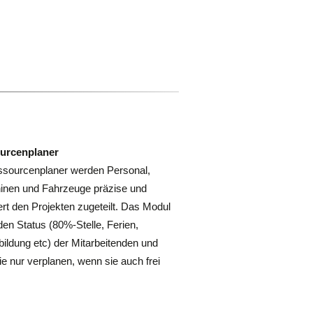
urcenplaner
sourcenplaner werden Personal,
nen und Fahrzeuge präzise und
iert den Projekten zugeteilt. Das Modul
den Status (80%-Stelle, Ferien,
bildung etc) der Mitarbeitenden und
sie nur verplanen, wenn sie auch frei