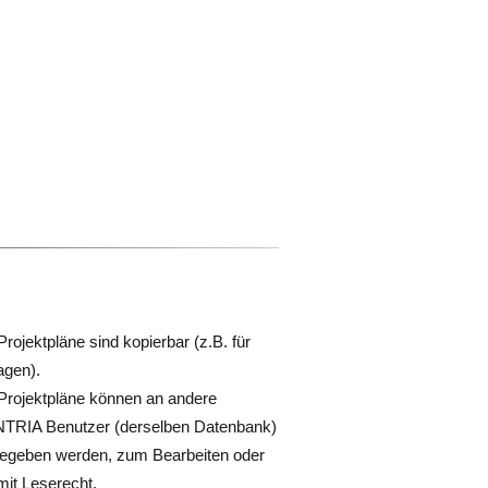
Projektpläne sind kopierbar (z.B. für
agen).
Projektpläne können an andere
TRIA Benutzer (derselben Datenbank)
gegeben werden, zum Bearbeiten oder
mit Leserecht.