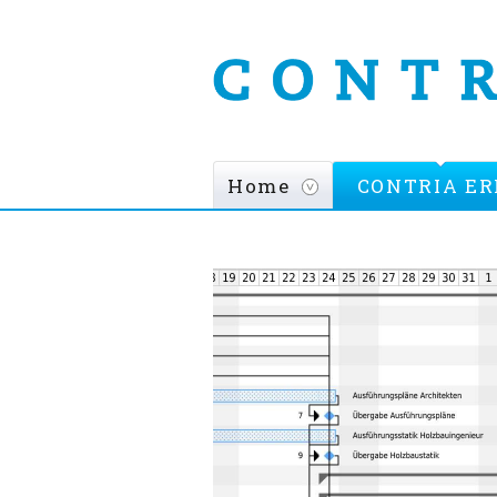
Direkt
zum
Inhalt
Home
CONTRIA ER