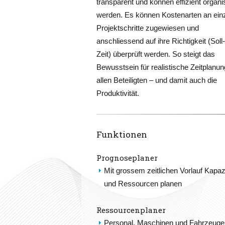
transparent und können effizient organis
werden. Es können Kostenarten an ein
Projektschritte zugewiesen und
anschliessend auf ihre Richtigkeit (Soll-
Zeit) überprüft werden. So steigt das
Bewusst
sein für realistische Zeitplanun
allen Beteiligten – und damit auch die
Produktivität.
Funktionen
Prognoseplaner
Mit grossem zeitlichen Vorlauf Kapaz
und Ressourcen planen
Ressourcenplaner
Personal, Maschinen und Fahrzeuge