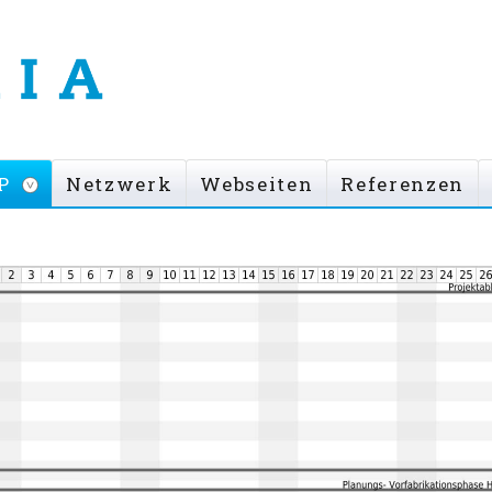
P
Netzwerk
Webseiten
Referenzen