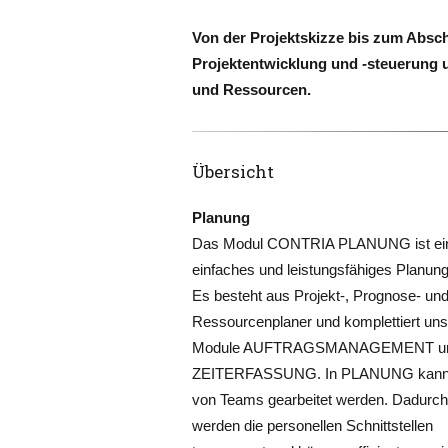
Von der Projektskizze bis zum Absc
Projektentwicklung und -steuerung u
und Ressourcen.
Übersicht
Planung
Das Modul CONTRIA PLANUNG ist ei
einfaches und leistungsfähiges Planung
Es besteht aus Projekt-, Prognose- un
Ressourcenplaner und komplettiert un
Module AUFTRAGSMANAGEMENT u
ZEITERFASSUNG. In PLANUNG kann 
von Teams gearbeitet werden. Dadurch
werden die personellen Schnittstellen