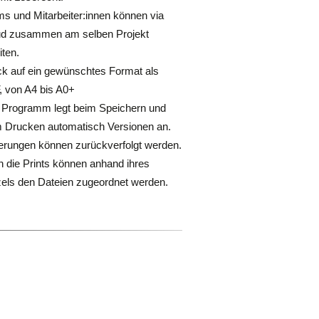
s und Mitarbeiter:innen können via
ud zusammen am selben Projekt
iten.
k auf ein gewünschtes Format als
 von A4 bis A0+
 Programm legt beim Speichern und
 Drucken automatisch Versionen an.
rungen können zurückverfolgt werden.
 die Prints können anhand ihres
els den Dateien zugeordnet werden.