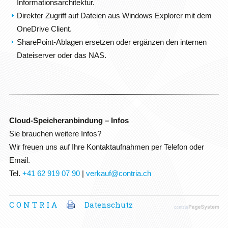
Informationsarchitektur.
Direkter Zugriff auf Dateien aus Windows Explorer mit dem
OneDrive Client.
SharePoint-Ablagen ersetzen oder ergänzen den internen
Dateiserver oder das NAS.
Cloud-Speicheranbindung – Infos
Sie brauchen weitere Infos?
Wir freuen uns auf Ihre Kontaktaufnahmen per Telefon oder
Email.
Tel.
+41 62 919 07 90
|
verkauf@contria.ch
C O N T R I A
Datenschutz